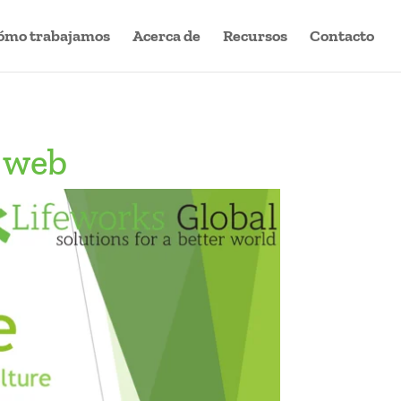
ómo trabajamos
Acerca de
Recursos
Contacto
 web